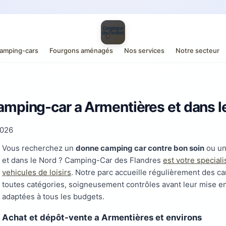
amping-cars
Fourgons aménagés
Nos services
Notre secteur
amping-car a Armentières et dans l
2026
Vous recherchez un
donne camping car contre bon soin
ou un
et dans le Nord ? Camping-Car des Flandres
est votre speciali
vehicules de loisirs
. Notre parc accueille régulièrement des c
toutes catégories, soigneusement contrôles avant leur mise e
adaptées à tous les budgets.
Achat et dépôt-vente a Armentières et environs