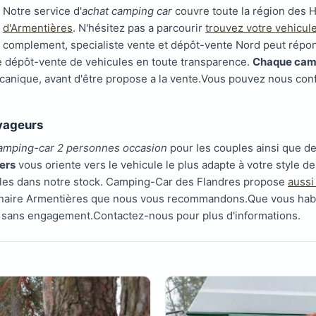
Notre service d'
achat camping car
couvre toute la région des 
d'Armentières
. N'hésitez pas a parcourir
trouvez votre vehicul
complement, specialiste vente et dépôt-vente Nord peut répo
 le dépôt-vente de vehicules en toute transparence.
Chaque camp
mécanique, avant d'être propose a la vente.Vous pouvez nous con
oyageurs
camping-car 2 personnes occasion
pour les couples ainsi que de
lers
vous oriente vers le vehicule le plus adapte à votre style de
les dans notre stock. Camping-Car des Flandres propose
aussi
ionnaire Armentières que nous vous recommandons.Que vous hab
 sans engagement.Contactez-nous pour plus d'informations.