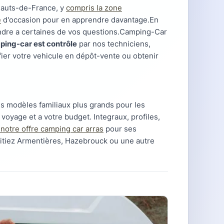
Hauts-de-France, y
compris la zone
e
d'occasion pour en apprendre davantage.En
ndre a certaines de vos questions.Camping-Car
ing-car est contrôle
par nos techniciens,
fier votre vehicule en dépôt-vente ou obtenir
s modèles familiaux plus grands pour les
 voyage et a votre budget. Integraux, profiles,
 notre offre camping car arras
pour ses
itiez Armentières, Hazebrouck ou une autre