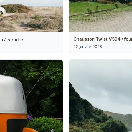
Chausson Twist V594 : fou
on à vendre
22 janvier 2026