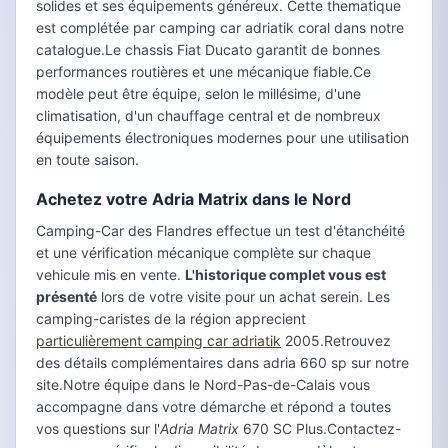
solides et ses équipements généreux. Cette thematique
est complétée par camping car adriatik coral dans notre
catalogue.Le chassis Fiat Ducato garantit de bonnes
performances routières et une mécanique fiable.Ce
modèle peut être équipe, selon le millésime, d'une
climatisation, d'un chauffage central et de nombreux
équipements électroniques modernes pour une utilisation
en toute saison.
Achetez votre Adria Matrix dans le Nord
Camping-Car des Flandres effectue un test d'étanchéité
et une vérification mécanique complète sur chaque
vehicule mis en vente.
L'historique complet vous est
présenté
lors de votre visite pour un achat serein. Les
camping-caristes de la région apprecient
particulièrement camping car adriatik
2005.Retrouvez
des détails complémentaires dans adria 660 sp sur notre
site.Notre équipe dans le Nord-Pas-de-Calais vous
accompagne dans votre démarche et répond a toutes
vos questions sur l'
Adria Matrix
670 SC Plus.Contactez-