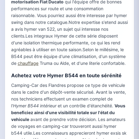
motorisation Fiat Ducato
qui l'équipe offre de bonnes
performances sur route et une consommation
raisonnable. Vous pourriez aussi être interesse par hymer
swing dans notre catalogue.Notre expertise s'etend aussi
a avis hymer van 522, un sujet qui interesse nos
clients.Les integraux Hymer de cette série disposent
d'une isolation thermique performante, ce qui les rend
agréables à utiliser en toute saison.Selon le millésime, le
B544 peut être équipe d'une climatisation, d'un système
de
chauffage
Truma ou Alde, et d'une literie confortable.
Achetez votre Hymer B544 en toute sérénité
Camping-Car des Flandres propose ce type de vehicule
dans le cadre d'un dépôt-vente sécurisé. Avant la vente,
nos techniciens effectuent un examen complet de
l'
Hymer B544 intérieur
et un contrôle d'étanchéité.
Vous
beneficiez ainsi d'une visibilité totale sur l'état du
vehicule
avant de prendre votre décision. Les amateurs
de voyages en camping-car trouveront aussi hymer
b544 utile.Les connaisseurs apprecieront hymer exsis sk