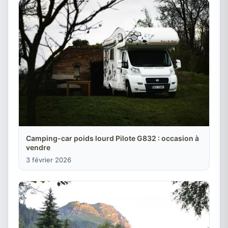
Camping-car poids lourd Pilote G832 : occasion à
vendre
3 février 2026