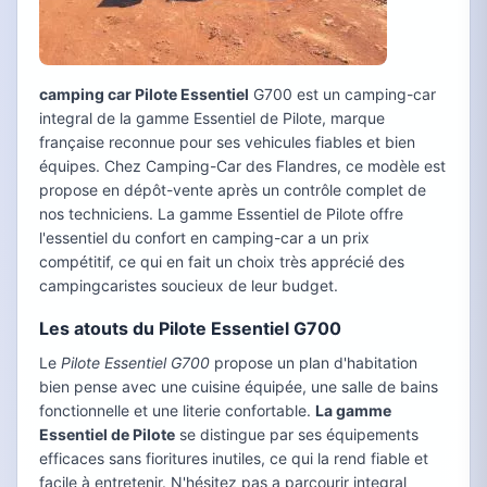
camping car Pilote Essentiel
G700 est un camping-car
integral de la gamme Essentiel de Pilote, marque
française reconnue pour ses vehicules fiables et bien
équipes. Chez Camping-Car des Flandres, ce modèle est
propose en dépôt-vente après un contrôle complet de
nos techniciens. La gamme Essentiel de Pilote offre
l'essentiel du confort en camping-car a un prix
compétitif, ce qui en fait un choix très apprécié des
campingcaristes soucieux de leur budget.
Les atouts du Pilote Essentiel G700
Le
Pilote Essentiel G700
propose un plan d'habitation
bien pense avec une cuisine équipée, une salle de bains
fonctionnelle et une literie confortable.
La gamme
Essentiel de Pilote
se distingue par ses équipements
efficaces sans fioritures inutiles, ce qui la rend fiable et
facile à entretenir. N'hésitez pas a parcourir integral