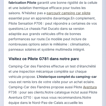
fabrication Pilote
garantit une bonne rigidité de la cellule
et une isolation thermique efficace pour toutes les
saisons. N'hésitez pas a
parcourir camping car pilote
essentiel pour en apprendre davantage.En complement,
Pilote Sensation P706 : peut répondre a certaines de vos
questions.Le chassis Fiat Ducato dans sa version
adaptée aux grands vehicules offre de bonnes
performances sur route.Ce modèle peut inclure de
nombreuses options selon le millésime : climatisation,
panneaux solaires et système multimedia intégré.
Visitez ce Pilote G781 dans notre parc
Camping-Car des Flandres effectue un test d'étanchéité
et une inspection mécanique complète sur chaque
vehicule propose.
L'historique complet du camping-car
vous est remis lors de votre visite pour un achat eclaire.
Camping-Car des Flandres propose aussi Pilote
Aventura
P736 : pour ses clients.Notre catalogue inclut aussi Pilote
Aventura G710 : que nous vous recommandons.Notre
équipe dans le Nord-Pas-de-Calais accueille les