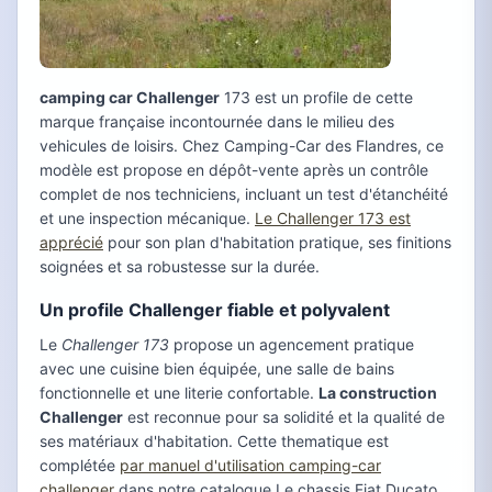
camping car Challenger
173 est un profile de cette
marque française incontournée dans le milieu des
vehicules de loisirs. Chez Camping-Car des Flandres, ce
modèle est propose en dépôt-vente après un contrôle
complet de nos techniciens, incluant un test d'étanchéité
et une inspection mécanique.
Le Challenger 173 est
apprécié
pour son plan d'habitation pratique, ses finitions
soignées et sa robustesse sur la durée.
Un profile Challenger fiable et polyvalent
Le
Challenger 173
propose un agencement pratique
avec une cuisine bien équipée, une salle de bains
fonctionnelle et une literie confortable.
La construction
Challenger
est reconnue pour sa solidité et la qualité de
ses matériaux d'habitation. Cette thematique est
complétée
par manuel d'utilisation camping-car
challenger
dans notre catalogue.Le chassis Fiat Ducato