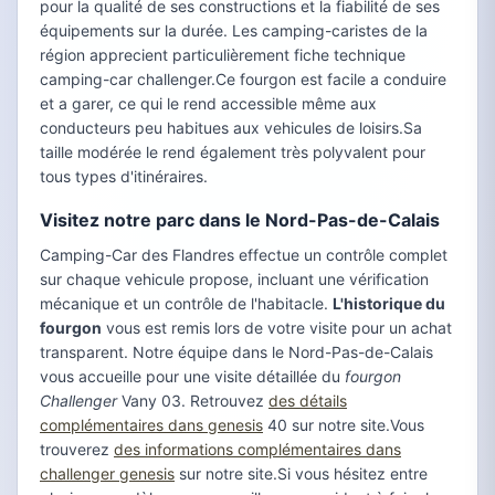
pour la qualité de ses constructions et la fiabilité de ses
équipements sur la durée. Les camping-caristes de la
région apprecient particulièrement fiche technique
camping-car challenger.Ce fourgon est facile a conduire
et a garer, ce qui le rend accessible même aux
conducteurs peu habitues aux vehicules de loisirs.Sa
taille modérée le rend également très polyvalent pour
tous types d'itinéraires.
Visitez notre parc dans le Nord-Pas-de-Calais
Camping-Car des Flandres effectue un contrôle complet
sur chaque vehicule propose, incluant une vérification
mécanique et un contrôle de l'habitacle.
L'historique du
fourgon
vous est remis lors de votre visite pour un achat
transparent. Notre équipe dans le Nord-Pas-de-Calais
vous accueille pour une visite détaillée du
fourgon
Challenger
Vany 03. Retrouvez
des détails
complémentaires dans genesis
40 sur notre site.Vous
trouverez
des informations complémentaires dans
challenger genesis
sur notre site.Si vous hésitez entre