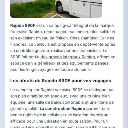
Rapido 890F
est un camping-car integral de la marque
française Rapido, reconnu pour sa construction solide et
son excellent niveau de finition. Chez Camping-Car des
Flandres, ce vehicule est propose en dépôt-vente après
un contrôle rigoureux realise par nos techniciens. Le
890F fait partie
des grands integraux Rapido
, offrant un
espace de vie généreux et des équipements penses
pour les longs voyages en toute autonomie.
Les atouts du Rapido 890F pour vos voyages
Le
camping car Rapido occasion
890F se distingue par
son plan d'habitation spacieux, avec une cuisine bien
équipée, une salle de bains confortable et une literie de
grande qualité.
La construction Rapido
garantit une
bonne rigidité de la cellule et une isolation thermique
efficace pour une utilisation en toute saison. Pour un
choix eclaire, consultez également rapido 881f dans nos