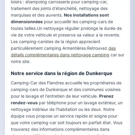
loisirs : shampoing carrosserie pour camping-car,
traitement des joints d'étanchéité, nettoyage des
marquises et des auvents.
Nos installations sont
dimensionnées
pour accueillir les camping-cars de
toutes tailles.Un nettoyage régulier prolonge la durée de
vie de votre vehicule et preserve sa valeur a la revente.
Les camping-caristes de la région apprecient
particulièrement camping Armentières.Retrouvez
des
détails complémentaires dans nettoyage camping
car sur
notre site.
Notre service dans la région de Dunkerque
Camping-Car des Flandres accueille les propriétaires de
camping-cars de Dunkerque et des communes voisines
pour le lavage et l'entretien de leur vehicule.
Prenez
rendez-vous
par téléphone pour un lavage extérieur, un
nettoyage intérieur de l'habitation ou les deux. Notre
équipe vous propose un service rapide et soigne pour
que votre camping-car soit toujours en parfait état. Vous
trouverez des informations complémentaires dans